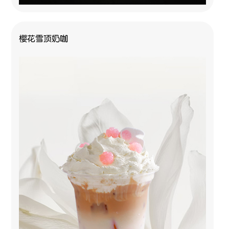
樱花雪顶奶咖