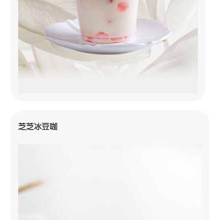
芝芝冰豆咖