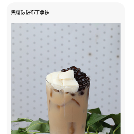
黑糖啵啵布丁拿铁