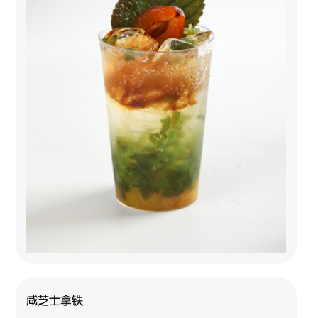
咸芝士拿铁