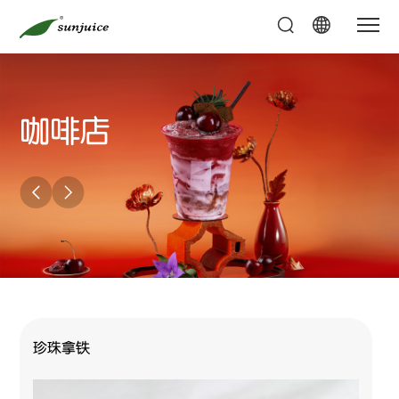
咖啡店
珍珠拿铁