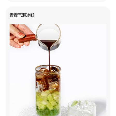
青提气泡冰咖